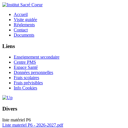
Accueil
Visite guidée
Réglements
Contact
Documents
Liens
Enseignement secondaire
Centre PMS
Espace Santé
Données personnelles
Frais scolaires
Frais prévisibles
Info Cookies
Divers
liste matériel P6
Liste materiel P6 - 2026-2027.pdf