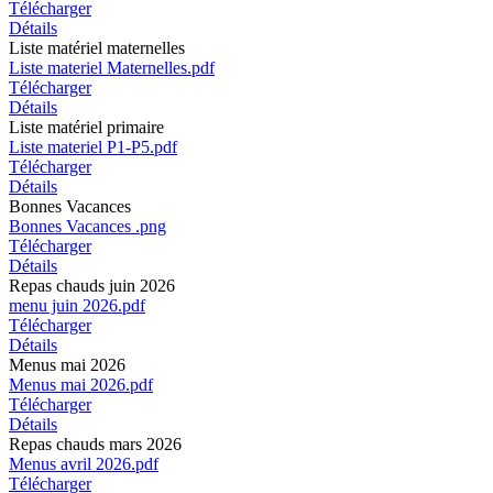
Télécharger
Détails
Liste matériel maternelles
Liste materiel Maternelles.pdf
Télécharger
Détails
Liste matériel primaire
Liste materiel P1-P5.pdf
Télécharger
Détails
Bonnes Vacances
Bonnes Vacances .png
Télécharger
Détails
Repas chauds juin 2026
menu juin 2026.pdf
Télécharger
Détails
Menus mai 2026
Menus mai 2026.pdf
Télécharger
Détails
Repas chauds mars 2026
Menus avril 2026.pdf
Télécharger