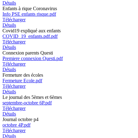
Détails
Enfants à rique Coronavirus
Info PSE enfants risque.pdf
Télécharger
Détails
Covid19 expliqué aux enfants
COVID_19_enfants.pdf.pdf
Télécharger
Détails
Connexion parents Questi
Premiere connexion Questi.pdf
Télécharger
Détails
Fermeture des écoles
Fermeture Ecole.pdf
Télécharger
Détails
Le journal des 5èmes et 6èmes
septembre-octobre 6P.pdf
Télécharger
Détails
Journal octobre p4
octobre 4P.pdf
Télécharger
Détails