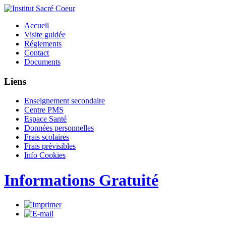
Accueil
Visite guidée
Réglements
Contact
Documents
Liens
Enseignement secondaire
Centre PMS
Espace Santé
Données personnelles
Frais scolaires
Frais prévisibles
Info Cookies
Informations Gratuité