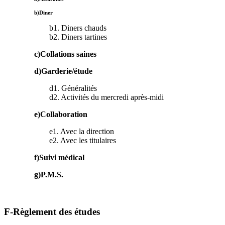
b)Diner
b1. Diners chauds
b2. Diners tartines
c)Collations saines
d)Garderie/étude
d1. Généralités
d2. Activités du mercredi après-midi
e)Collaboration
e1. Avec la direction
e2. Avec les titulaires
f)Suivi médical
g)P.M.S.
F-Règlement des études