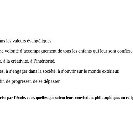
ns les valeurs évangéliques.
 une volonté d’accompagnement de tous les enfants qui leur sont confiés, 
 la créativité, à l’intériorité.
es, à s’engager dans la société, à s’ouvrir sur le monde extérieur.
ir, de progresser, de se dépasser.
ise par l’école, et ce, quelles que soient leurs convictions philosophiques ou reli