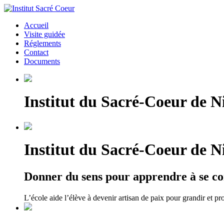
Accueil
Visite guidée
Réglements
Contact
Documents
Institut du Sacré-Coeur de Ni
Institut du Sacré-Coeur de Ni
Donner du sens pour apprendre à se co
L’école aide l’élève à devenir artisan de paix pour grandir et pr