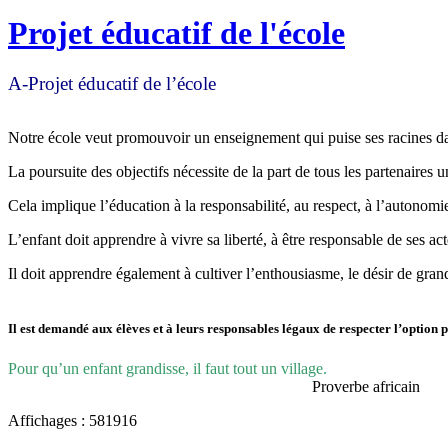
Projet éducatif de l'école
A-Projet éducatif de l’école
Notre école veut promouvoir un enseignement qui puise ses racines da
La poursuite des objectifs nécessite de la part de tous les partenaires
Cela implique l’éducation à la responsabilité, au respect, à l’autonomie, à
L’enfant doit apprendre à vivre sa liberté, à être responsable de ses act
Il doit apprendre également à cultiver l’enthousiasme, le désir de grand
Il est demandé aux élèves et à leurs responsables légaux de respecter l’option pr
Pour qu’un enfant grandisse, il faut tout un village.
Proverbe africain
Affichages : 581916