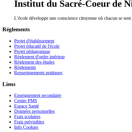
Institut du Sacré-Coeur de Ni
L’école développe une conscience citoyenne où chacun se sent 
Réglements
Projet d'établissement
Projet éducatif de l'école
Projet pédagogique
Règlement d'ordre intérieur
Règlement des études
Règlements
Renseignements pratiques
Liens
Enseignement secondaire
Centre PMS
Espace Santé
Données personnelles
Frais scolaires
Frais prévisibles
Info Cookies