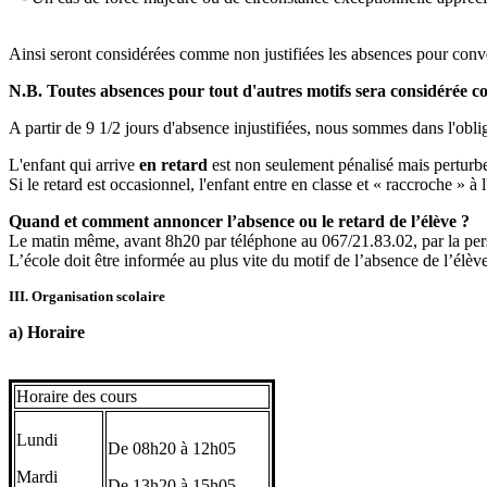
Ainsi seront considérées comme non justifiées les absences pour conven
N.B. Toutes absences pour tout d'autres motifs sera considérée 
A partir de 9 1/2 jours d'absence injustifiées, nous sommes dans l'oblig
L'enfant qui arrive
en retard
est non seulement pénalisé mais perturbe
Si le retard est occasionnel, l'enfant entre en classe et « raccroche » à
Quand et comment annoncer l’absence ou le retard de l’élève ?
Le matin même, avant 8h20 par téléphone au 067/21.83.02, par la per
L’école doit être informée au plus vite du motif de l’absence de l’élève p
III. Organisation scolaire
a) Horaire
Horaire des cours
Lundi
De 08h20 à 12h05
Mardi
De 13h20 à 15h05