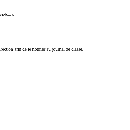
els...).
rection afin de le notifier au journal de classe.