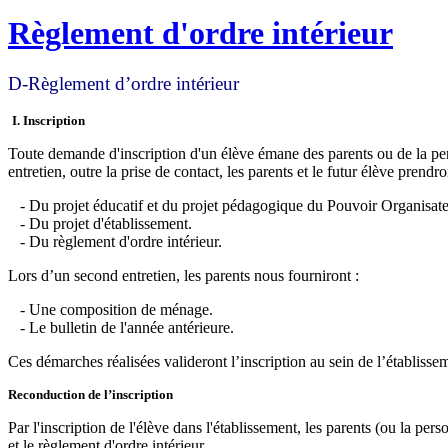
Règlement d'ordre intérieur
D-Règlement d’ordre intérieur
I. Inscription
Toute demande d'inscription d'un élève émane des parents ou de la perso
entretien, outre la prise de contact, les parents et le futur élève prend
- Du projet éducatif et du projet pédagogique du Pouvoir Organisate
- Du projet d'établissement.
- Du règlement d'ordre intérieur.
Lors d’un second entretien, les parents nous fourniront :
- Une composition de ménage.
- Le bulletin de l'année antérieure.
Ces démarches réalisées valideront l’inscription au sein de l’établisse
Reconduction de l’inscription
Par l'inscription de l'élève dans l'établissement, les parents (ou la per
et le règlement d'ordre intérieur.