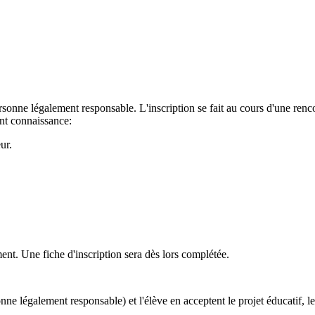
nne légalement responsable. L'inscription se fait au cours d'une rencont
ront connaissance:
ur.
ment. Une fiche d'inscription sera dès lors complétée.
sonne légalement responsable) et l'élève en acceptent le projet éducatif, 