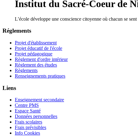
Institut du Sacré-Coeur de Ni
L’école développe une conscience citoyenne où chacun se sent 
Réglements
Projet d'établissement
Projet éducatif de l'école
Projet pédagogique
Règlement d'ordre intérieur
Règlement des études
Règlements
Renseignements pratiques
Liens
Enseignement secondaire
Centre PMS
Espace Santé
Données personnelles
Frais scolaires
Frais prévisibles
Info Cookies