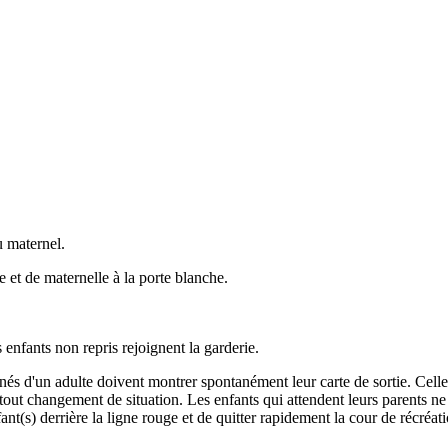
u maternel.
e et de maternelle à la porte blanche.
s enfants non repris rejoignent la garderie.
agnés d'un adulte doivent montrer spontanément leur carte de sortie. Cell
 tout changement de situation. Les enfants qui attendent leurs parents n
t(s) derrière la ligne rouge et de quitter rapidement la cour de récréatio