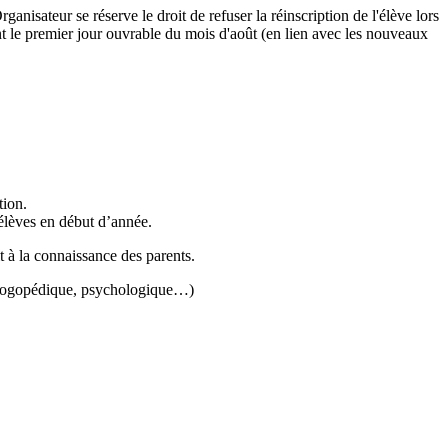
anisateur se réserve le droit de refuser la réinscription de l'élève lors
ant le premier jour ouvrable du mois d'août (en lien avec les nouveaux
tion.
 élèves en début d’année.
it à la connaissance des parents.
vi logopédique, psychologique…)