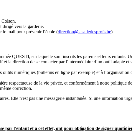
e Colson.
 dirigé vers la garderie.
r le mail pour prévenir l’école (
direction@lasalledesprofs.be
).
mée QUESTI, sur laquelle sont inscrits les parents et leurs enfants. Un 
 et la direction de se contacter par l’intermédiaire d’un outil adapté et s
outils numériques (bulletins en ligne par exemple) et à l’organisation 
ière respectueuse de la vie privée, et conformément à notre politique 
la même correction.
ires. Elle n'est pas une messagerie instantanée. Si une information urge
lisé par l’enfant et à cet effet, ont pour obligation de signer quotidi