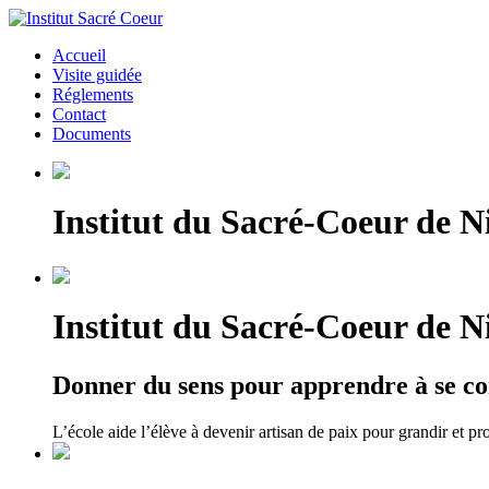
Accueil
Visite guidée
Réglements
Contact
Documents
Institut du Sacré-Coeur de Ni
Institut du Sacré-Coeur de Ni
Donner du sens pour apprendre à se co
L’école aide l’élève à devenir artisan de paix pour grandir et pr