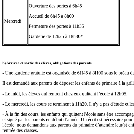
Ouverture des portes à 6h45
Accueil de 6h45 à 8h00
Mercredi
Fermeture des portes à 11h35
Garderie de 12h25 à 18h30*
b) Arrivée et sortie des élèves, obligations des parents
- Une garderie gratuite est organisée de 6H45 à 8H00 sous le préau d
Il est demandé aux parents de déposer les enfants de primaire à la grill
- Le midi, les élèves qui rentrent chez eux quittent l’école à 12h05.
- Le mercredi, les cours se terminent à 11h20. ll n'y a pas d'étude et le
- À la fin des cours, les enfants qui quittent l'école sans être accomp
et signé par les parents en début d’année. Un écrit est nécessaire pour
l'école, nous demandons aux parents du primaire d’attendre leur(s) enfan
rentrée des classes.