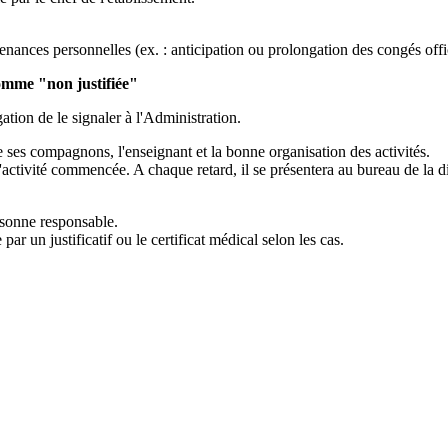
ances personnelles (ex. : anticipation ou prolongation des congés offici
comme "non justifiée"
ation de le signaler à l'Administration.
 ses compagnons, l'enseignant et la bonne organisation des activités.
 l'activité commencée. A chaque retard, il se présentera au bureau de la di
sonne responsable.
ar un justificatif ou le certificat médical selon les cas.