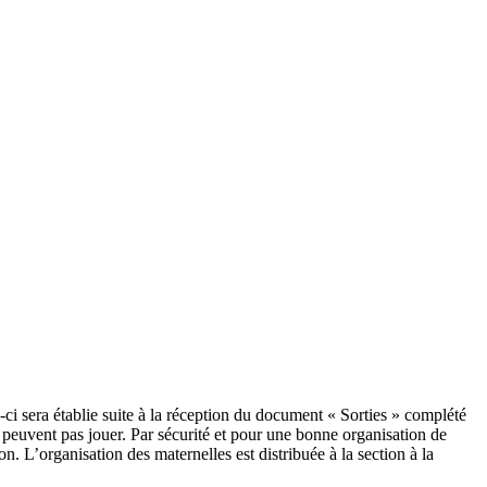
e-ci sera établie suite à la réception du document « Sorties » complété
e peuvent pas jouer. Par sécurité et pour une bonne organisation de
n. L’organisation des maternelles est distribuée à la section à la