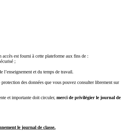
accès est fourni à cette plateforme aux fins de :
écurisé ;
de l’enseignement et du temps de travail.
de protection des données que vous pouvez consulter librement sur
nte et importante doit circuler,
merci de privilégier le journal de
ennement le journal de classe.